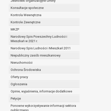
Jednostki organizacyjne Gminy
Konsultacje społeczne
Kontrola Wewnętrzna
Kontrole Zewnętrzne
MKZP
Narodowy Spis Powszechny Ludności i
Mieszkań w 2021 r.
Narodowy Spis Ludności i Mieszkań 2011
Niepubliczny zasób mieszkaniowy
Nieruchomości
Ochrona Środowiska
Oferty pracy
Ogłoszenia
Opinie, wyjaśnienia, informacje dodatkowe
Petycje
Ponowne wykorzystywanie informacji sektora
publicznego