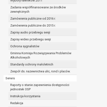
Wybory ławników 2011
Zadania współfinansowane ze środków
zewnętrznych
Zamówienia publiczne od 2016 r.
Zamówienia publiczne do 2015 r.
Zapisy audio przebiegu sesji
Zapisy wideo przebiegu sesji
Ochrona sygnalistów
Gminna Komisja Rozwiązywania Problemów
Alkoholowych
Standardy ochrony małoletnich
Zespół ds. nazewnictwa ulic, rond i placów.
Serwis
Raporty o stanie zapewnienia dostępności
jednostek OSP
Instrukcja korzystania
Redakcja