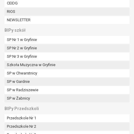
CEIDG
RIOS
NEWSLETTER
BIPy szkół
SP Nr 1 w Gryfinie
SP Nr 2 w Gryfinie
SP Nr 3 w Gryfinie
Szkoła Muzyczna w Gryfinie
SP w Chwarstnicy
SP w Gardnie
SP w Radziszewie
SP w Żabnicy
BIPy Przedszkoli
Przedszkole Nr 1
Przedszkole Nr 2