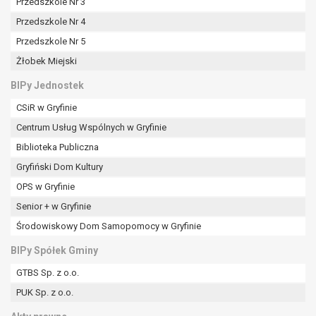
Przedszkole Nr 3
Przedszkole Nr 4
Przedszkole Nr 5
Żłobek Miejski
BIPy Jednostek
CSiR w Gryfinie
Centrum Usług Wspólnych w Gryfinie
Biblioteka Publiczna
Gryfiński Dom Kultury
OPS w Gryfinie
Senior + w Gryfinie
Środowiskowy Dom Samopomocy w Gryfinie
BIPy Spółek Gminy
GTBS Sp. z o.o.
PUK Sp. z o.o.