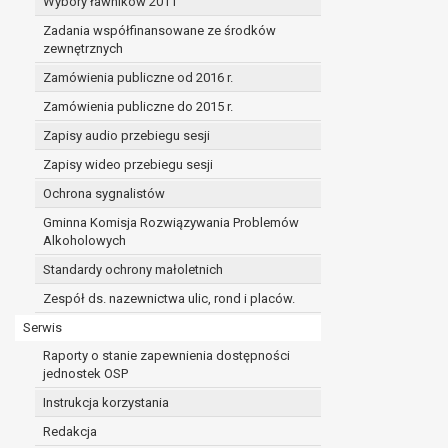
Wybory ławników 2011
Zadania współfinansowane ze środków
zewnętrznych
Zamówienia publiczne od 2016 r.
Zamówienia publiczne do 2015 r.
Zapisy audio przebiegu sesji
Zapisy wideo przebiegu sesji
Ochrona sygnalistów
Gminna Komisja Rozwiązywania Problemów
Alkoholowych
Standardy ochrony małoletnich
Zespół ds. nazewnictwa ulic, rond i placów.
Serwis
Raporty o stanie zapewnienia dostępności
jednostek OSP
Instrukcja korzystania
Redakcja