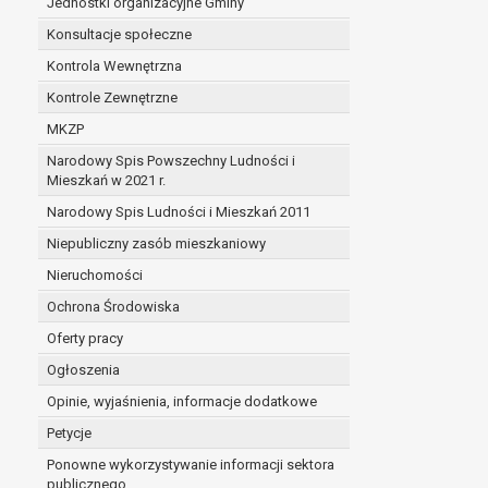
Jednostki organizacyjne Gminy
Konsultacje społeczne
Kontrola Wewnętrzna
Kontrole Zewnętrzne
MKZP
Narodowy Spis Powszechny Ludności i
Mieszkań w 2021 r.
Narodowy Spis Ludności i Mieszkań 2011
Niepubliczny zasób mieszkaniowy
Nieruchomości
Ochrona Środowiska
Oferty pracy
Ogłoszenia
Opinie, wyjaśnienia, informacje dodatkowe
Petycje
Ponowne wykorzystywanie informacji sektora
publicznego