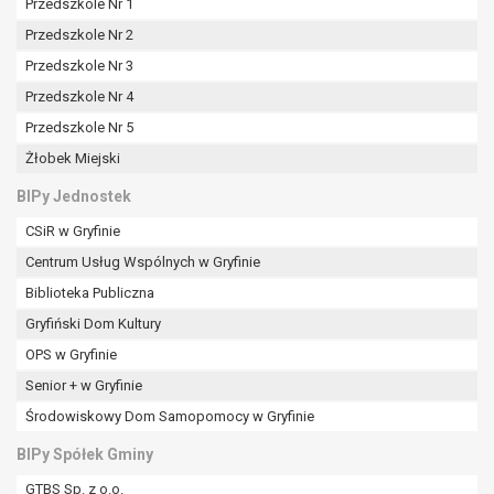
Przedszkole Nr 1
Przedszkole Nr 2
Przedszkole Nr 3
Przedszkole Nr 4
Przedszkole Nr 5
Żłobek Miejski
BIPy Jednostek
CSiR w Gryfinie
Centrum Usług Wspólnych w Gryfinie
Biblioteka Publiczna
Gryfiński Dom Kultury
OPS w Gryfinie
Senior + w Gryfinie
Środowiskowy Dom Samopomocy w Gryfinie
BIPy Spółek Gminy
GTBS Sp. z o.o.