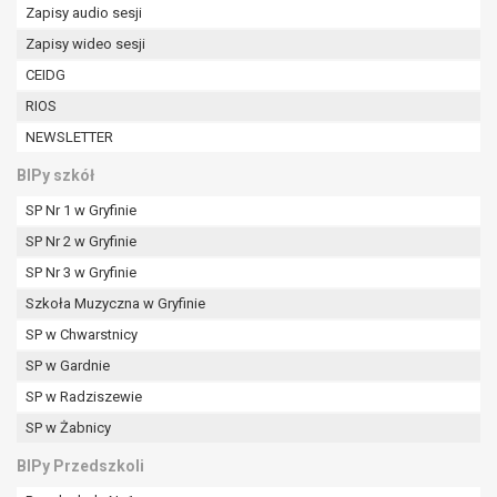
tym również profilowaniu.
Zapisy audio sesji
Zapisy wideo sesji
CEIDG
RIOS
NEWSLETTER
BIPy szkół
SP Nr 1 w Gryfinie
SP Nr 2 w Gryfinie
SP Nr 3 w Gryfinie
Szkoła Muzyczna w Gryfinie
SP w Chwarstnicy
SP w Gardnie
SP w Radziszewie
SP w Żabnicy
BIPy Przedszkoli