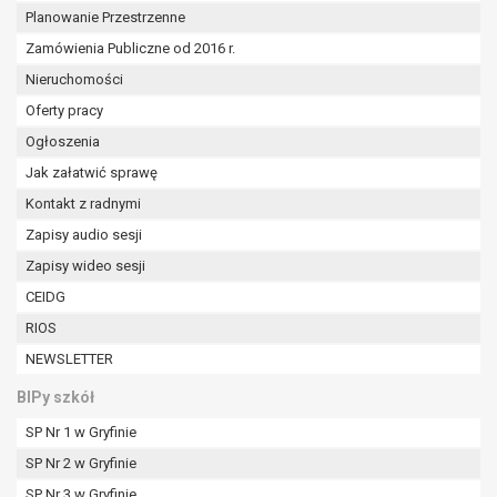
Planowanie Przestrzenne
Zamówienia Publiczne od 2016 r.
Nieruchomości
Oferty pracy
Ogłoszenia
Jak załatwić sprawę
Kontakt z radnymi
Zapisy audio sesji
Zapisy wideo sesji
CEIDG
RIOS
NEWSLETTER
BIPy szkół
SP Nr 1 w Gryfinie
SP Nr 2 w Gryfinie
SP Nr 3 w Gryfinie