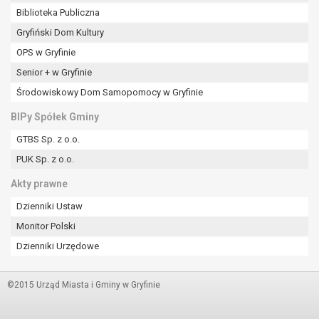
Biblioteka Publiczna
Gryfiński Dom Kultury
OPS w Gryfinie
Senior + w Gryfinie
Środowiskowy Dom Samopomocy w Gryfinie
BIPy Spółek Gminy
GTBS Sp. z o.o.
PUK Sp. z o.o.
Akty prawne
Dzienniki Ustaw
Monitor Polski
Dzienniki Urzędowe
©2015 Urząd Miasta i Gminy w Gryfinie