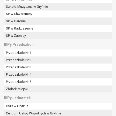
Szkoła Muzyczna w Gryfinie
SP w Chwarstnicy
SP w Gardnie
SP w Radziszewie
SP w Żabnicy
BIPy Przedszkoli
Przedszkole Nr 1
Przedszkole Nr 2
Przedszkole Nr 3
Przedszkole Nr 4
Przedszkole Nr 5
Żłobek Miejski
BIPy Jednostek
CSiR w Gryfinie
Centrum Usług Wspólnych w Gryfinie