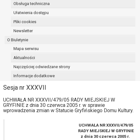
Obsługa techniczna
Ułatwienia dostępu
Pliki cookies
Newsletter
O Biuletynie
Mapa serwisu
Aktualności
Najczęściej odwiedzane strony
Informacje dodatkowe
Sesja nr XXXVII
UCHWAŁA NR XXXVII/479/05 RADY MIEJSKIEJ W
GRYFINIE z dnia 30 czerwca 2005 r. w sprawie
wprowadzenia zmian w Statucie Gryfińskiego Domu Kultury.
UCHWAŁA NR XXXVII/479/05
RADY MIEJSKIEJ W GRYFINIE
z dnia 30 czerwca 2005 r.