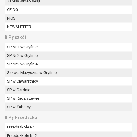
Zapisy wideo sesji
CEIDG
RIOS
NEWSLETTER
BIPy szkół
SP Nr 1 w Gryfinie
SP Nr 2 w Gryfinie
SP Nr 3 w Gryfinie
Szkoła Muzyczna w Gryfinie
SP w Chwarstnicy
SP w Gardnie
SP w Radziszewie
SP w Żabnicy
BIPy Przedszkoli
Przedszkole Nr 1
Przedszkole Nr 2