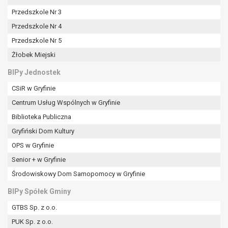
Przedszkole Nr 3
Przedszkole Nr 4
Przedszkole Nr 5
Żłobek Miejski
BIPy Jednostek
CSiR w Gryfinie
Centrum Usług Wspólnych w Gryfinie
Biblioteka Publiczna
Gryfiński Dom Kultury
OPS w Gryfinie
Senior + w Gryfinie
Środowiskowy Dom Samopomocy w Gryfinie
BIPy Spółek Gminy
GTBS Sp. z o.o.
PUK Sp. z o.o.