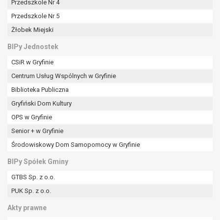
Przedszkole Nr 4
Przedszkole Nr 5
Żłobek Miejski
BIPy Jednostek
CSiR w Gryfinie
Centrum Usług Wspólnych w Gryfinie
Biblioteka Publiczna
Gryfiński Dom Kultury
OPS w Gryfinie
Senior + w Gryfinie
Środowiskowy Dom Samopomocy w Gryfinie
BIPy Spółek Gminy
GTBS Sp. z o.o.
PUK Sp. z o.o.
Akty prawne