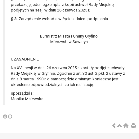
przekazuję jeden egzemplarz kopii uchwał Rady Miejskiej
podjętych na sesji w dniu 26 czerwca 2025 r.
§ 3.
Zarządzenie wchodzi w życie z dniem podpisania.
Burmistrz Miasta i Gminy Gryfino
Mieczysław Sawaryn
UZASADNIENIE
Na XVII sesji w dniu 26 czerwca 2025 r. zostały podjęte uchwały
Rady Miejskiej w Gryfinie. Zgodnie z art. 30 ust. 2 pkt. 2 ustawy z
dnia 8 marca 1990 r. o samorządzie gminnym konieczne jest
określenie odpowiedzialnych za ich realizację.
sporządziła:
Monika Majewska