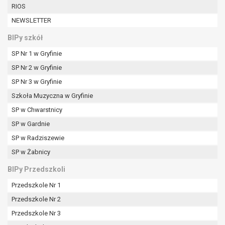
RIOS
NEWSLETTER
BIPy szkół
SP Nr 1 w Gryfinie
SP Nr 2 w Gryfinie
SP Nr 3 w Gryfinie
Szkoła Muzyczna w Gryfinie
SP w Chwarstnicy
SP w Gardnie
SP w Radziszewie
SP w Żabnicy
BIPy Przedszkoli
Przedszkole Nr 1
Przedszkole Nr 2
Przedszkole Nr 3