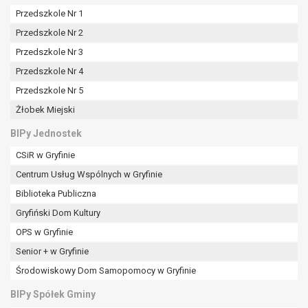
Przedszkole Nr 1
Przedszkole Nr 2
Przedszkole Nr 3
Przedszkole Nr 4
Przedszkole Nr 5
Żłobek Miejski
BIPy Jednostek
CSiR w Gryfinie
Centrum Usług Wspólnych w Gryfinie
Biblioteka Publiczna
Gryfiński Dom Kultury
OPS w Gryfinie
Senior + w Gryfinie
Środowiskowy Dom Samopomocy w Gryfinie
BIPy Spółek Gminy