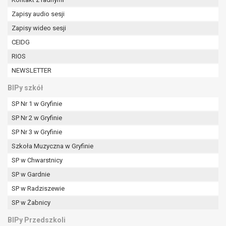
Zapisy audio sesji
Zapisy wideo sesji
CEIDG
RIOS
NEWSLETTER
BIPy szkół
SP Nr 1 w Gryfinie
SP Nr 2 w Gryfinie
SP Nr 3 w Gryfinie
Szkoła Muzyczna w Gryfinie
SP w Chwarstnicy
SP w Gardnie
SP w Radziszewie
SP w Żabnicy
BIPy Przedszkoli