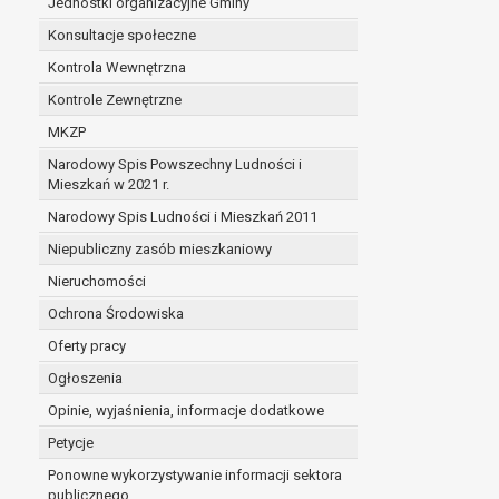
Jednostki organizacyjne Gminy
Konsultacje społeczne
Kontrola Wewnętrzna
Kontrole Zewnętrzne
MKZP
Narodowy Spis Powszechny Ludności i
Mieszkań w 2021 r.
Narodowy Spis Ludności i Mieszkań 2011
Niepubliczny zasób mieszkaniowy
Nieruchomości
Ochrona Środowiska
Oferty pracy
Ogłoszenia
Opinie, wyjaśnienia, informacje dodatkowe
Petycje
Ponowne wykorzystywanie informacji sektora
publicznego