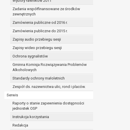
Wybory ławników 2011
Zadania współfinansowane ze środków
zewnętrznych
Zamówienia publiczne od 2016 r.
Zamówienia publiczne do 2015 r.
Zapisy audio przebiegu sesji
Zapisy wideo przebiegu sesji
Ochrona sygnalistów
Gminna Komisja Rozwiązywania Problemów
Alkoholowych
Standardy ochrony małoletnich
Zespół ds. nazewnictwa ulic, rond i placów.
Serwis
Raporty o stanie zapewnienia dostępności
jednostek OSP
Instrukcja korzystania
Redakcja