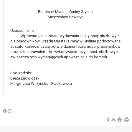
Burmistrz Miasta i Gminy Gryfino
Mieczysław Sawaryn
Uzasadnienie:
Wprowadzenie zasad wydawania legitymacji służbowych
dla pracowników Urzędu Miasta i Gminy w Gryfinie podyktowane
zostało koniecznością potwierdzania tożsamości pracowników
oraz ich uprawnień do wykonywania czynności służbowych,
zwłaszcza tych wymagających upoważnienia do kontroli.
Sporządziły:
Beata Ludwiczak
Małgorzata Ważyńska - Piaskowska