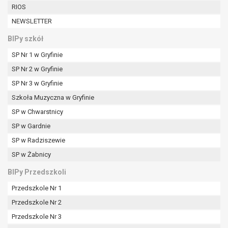
RIOS
NEWSLETTER
BIPy szkół
SP Nr 1 w Gryfinie
SP Nr 2 w Gryfinie
SP Nr 3 w Gryfinie
Szkoła Muzyczna w Gryfinie
SP w Chwarstnicy
SP w Gardnie
SP w Radziszewie
SP w Żabnicy
BIPy Przedszkoli
Przedszkole Nr 1
Przedszkole Nr 2
Przedszkole Nr 3