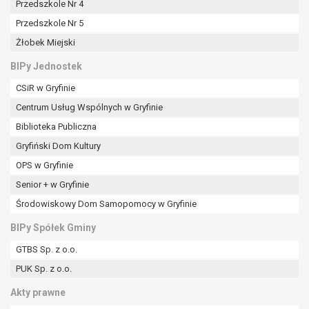
Przedszkole Nr 4
Przedszkole Nr 5
Żłobek Miejski
BIPy Jednostek
CSiR w Gryfinie
Centrum Usług Wspólnych w Gryfinie
Biblioteka Publiczna
Gryfiński Dom Kultury
OPS w Gryfinie
Senior + w Gryfinie
Środowiskowy Dom Samopomocy w Gryfinie
BIPy Spółek Gminy
GTBS Sp. z o.o.
PUK Sp. z o.o.
Akty prawne