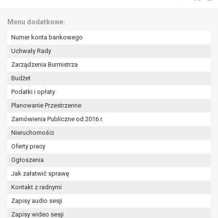
tym również profilowaniu.
Menu dodatkowe:
Numer konta bankowego
Uchwały Rady
Zarządzenia Burmistrza
Budżet
Podatki i opłaty
Planowanie Przestrzenne
Zamówienia Publiczne od 2016 r.
Nieruchomości
Oferty pracy
Ogłoszenia
Jak załatwić sprawę
Kontakt z radnymi
Zapisy audio sesji
Zapisy wideo sesji