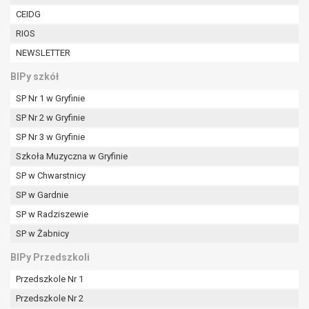
CEIDG
RIOS
NEWSLETTER
BIPy szkół
SP Nr 1 w Gryfinie
SP Nr 2 w Gryfinie
SP Nr 3 w Gryfinie
Szkoła Muzyczna w Gryfinie
SP w Chwarstnicy
SP w Gardnie
SP w Radziszewie
SP w Żabnicy
BIPy Przedszkoli
Przedszkole Nr 1
Przedszkole Nr 2