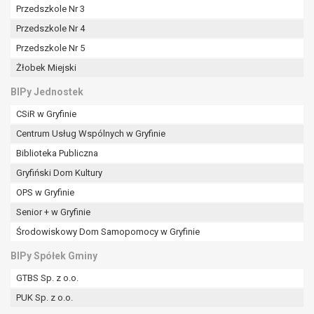
Przedszkole Nr 3
Przedszkole Nr 4
Przedszkole Nr 5
Żłobek Miejski
BIPy Jednostek
CSiR w Gryfinie
Centrum Usług Wspólnych w Gryfinie
Biblioteka Publiczna
Gryfiński Dom Kultury
OPS w Gryfinie
Senior + w Gryfinie
Środowiskowy Dom Samopomocy w Gryfinie
BIPy Spółek Gminy
GTBS Sp. z o.o.
PUK Sp. z o.o.