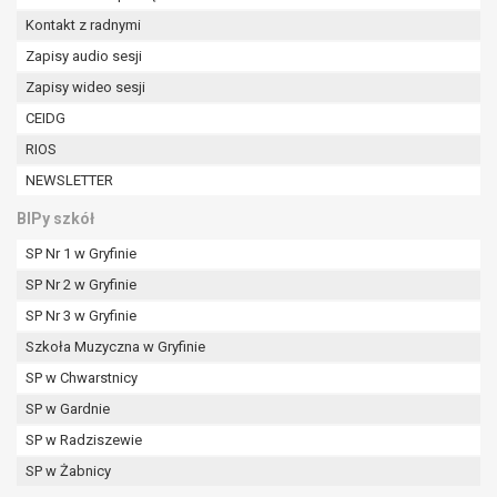
Kontakt z radnymi
Zapisy audio sesji
Zapisy wideo sesji
CEIDG
RIOS
NEWSLETTER
BIPy szkół
SP Nr 1 w Gryfinie
SP Nr 2 w Gryfinie
SP Nr 3 w Gryfinie
Szkoła Muzyczna w Gryfinie
SP w Chwarstnicy
SP w Gardnie
SP w Radziszewie
SP w Żabnicy