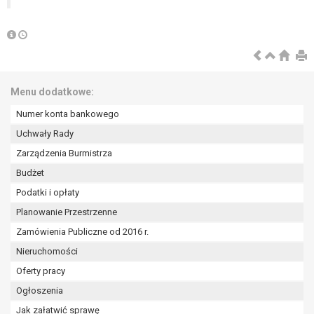
tym również profilowaniu.
Menu dodatkowe:
Numer konta bankowego
Uchwały Rady
Zarządzenia Burmistrza
Budżet
Podatki i opłaty
Planowanie Przestrzenne
Zamówienia Publiczne od 2016 r.
Nieruchomości
Oferty pracy
Ogłoszenia
Jak załatwić sprawę