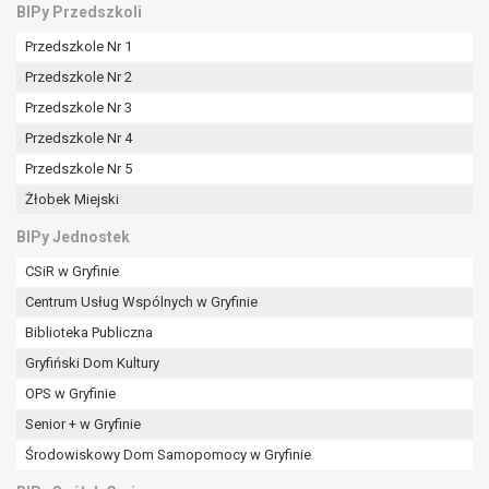
BIPy Przedszkoli
Przedszkole Nr 1
Przedszkole Nr 2
Przedszkole Nr 3
Przedszkole Nr 4
Przedszkole Nr 5
Żłobek Miejski
BIPy Jednostek
CSiR w Gryfinie
Centrum Usług Wspólnych w Gryfinie
Biblioteka Publiczna
Gryfiński Dom Kultury
OPS w Gryfinie
Senior + w Gryfinie
Środowiskowy Dom Samopomocy w Gryfinie