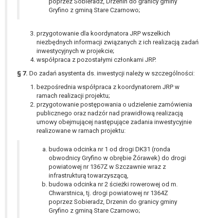
poprzez Sobieradz, Drzenin do granicy gminy
Gryfino z gminą Stare Czarnowo;
przygotowanie dla koordynatora JRP wszelkich
niezbędnych informacji związanych z ich realizacją zadań
inwestycyjnych w projekcie;
współpraca z pozostałymi członkami JRP.
§ 7.
Do zadań asystenta ds. inwestycji należy w szczególności:
bezpośrednia współpraca z koordynatorem JRP w
ramach realizacji projektu;
przygotowanie postępowania o udzielenie zamówienia
publicznego oraz nadzór nad prawidłową realizacją
umowy obejmującej następujące zadania inwestycyjnie
realizowane w ramach projektu:
budowa odcinka nr 1 od drogi DK31 (ronda
obwodnicy Gryfino w obrębie Żórawek) do drogi
powiatowej nr 1367Z w Szczawnie wraz z
infrastrukturą towarzyszącą,
budowa odcinka nr 2 ścieżki rowerowej od m.
Chwarstnica, tj. drogi powiatowej nr 1364Z
poprzez Sobieradz, Drzenin do granicy gminy
Gryfino z gminą Stare Czarnowo;