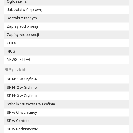
Ogłoszenia
Jak załatwić sprawę
Kontakt z radnymi
Zapisy audio sesji
Zapisy wideo sesji
CEIDG
RIOS
NEWSLETTER
BIPy szkół
SP Nr 1 w Gryfinie
SP Nr 2 w Gryfinie
SP Nr 3 w Gryfinie
Szkoła Muzyczna w Gryfinie
SP w Chwarstnicy
SP w Gardnie
SP w Radziszewie