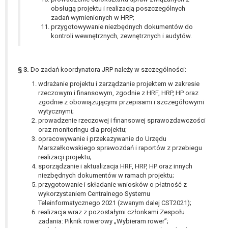
obsługą projektu i realizacją poszczególnych
zadań wymienionych w HRP;
przygotowywanie niezbędnych dokumentów do
kontroli wewnętrznych, zewnętrznych i audytów.
§ 3.
Do zadań koordynatora JRP należy w szczególności:
wdrażanie projektu i zarządzanie projektem w zakresie
rzeczowym i finansowym, zgodnie z HRF, HRP, HP oraz
zgodnie z obowiązującymi przepisami i szczegółowymi
wytycznymi;
prowadzenie rzeczowej i finansowej sprawozdawczości
oraz monitoringu dla projektu;
opracowywanie i przekazywanie do Urzędu
Marszałkowskiego sprawozdań i raportów z przebiegu
realizacji projektu;
sporządzanie i aktualizacja HRF, HRP, HP oraz innych
niezbędnych dokumentów w ramach projektu;
przygotowanie i składanie wniosków o płatność z
wykorzystaniem Centralnego Systemu
Teleinformatycznego 2021 (zwanym dalej CST2021);
realizacja wraz z pozostałymi członkami Zespołu
zadania: Piknik rowerowy „Wybieram rower”;