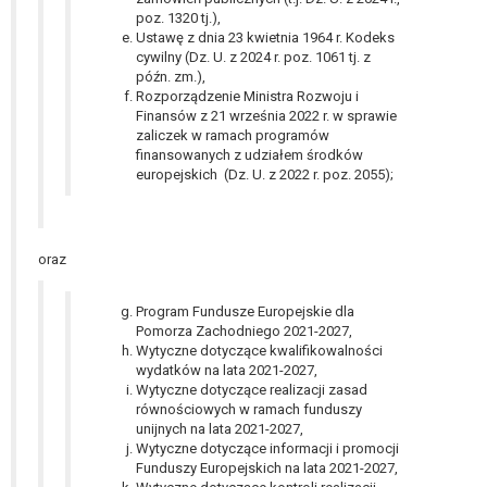
poz. 1320 tj.),
Ustawę z dnia 23 kwietnia 1964 r. Kodeks
cywilny (Dz. U. z 2024 r. poz. 1061 tj. z
późn. zm.),
Rozporządzenie Ministra Rozwoju i
Finansów z 21 września 2022 r. w sprawie
zaliczek w ramach programów
finansowanych z udziałem środków
europejskich (Dz. U. z 2022 r. poz. 2055);
oraz
Program Fundusze Europejskie dla
Pomorza Zachodniego 2021-2027,
Wytyczne dotyczące kwalifikowalności
wydatków na lata 2021-2027,
Wytyczne dotyczące realizacji zasad
równościowych w ramach funduszy
unijnych na lata 2021-2027,
Wytyczne dotyczące informacji i promocji
Funduszy Europejskich na lata 2021-2027,