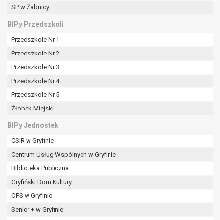
SP w Żabnicy
BIPy Przedszkoli
Przedszkole Nr 1
Przedszkole Nr 2
Przedszkole Nr 3
Przedszkole Nr 4
Przedszkole Nr 5
Żłobek Miejski
BIPy Jednostek
CSiR w Gryfinie
Centrum Usług Wspólnych w Gryfinie
Biblioteka Publiczna
Gryfiński Dom Kultury
OPS w Gryfinie
Senior + w Gryfinie