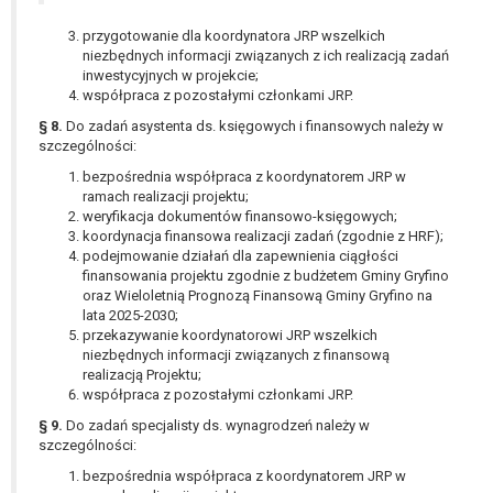
przygotowanie dla koordynatora JRP wszelkich
niezbędnych informacji związanych z ich realizacją zadań
inwestycyjnych w projekcie;
współpraca z pozostałymi członkami JRP.
§ 8.
Do zadań asystenta ds. księgowych i finansowych należy w
szczególności:
bezpośrednia współpraca z koordynatorem JRP w
ramach realizacji projektu;
weryfikacja dokumentów finansowo-księgowych;
koordynacja finansowa realizacji zadań (zgodnie z HRF);
podejmowanie działań dla zapewnienia ciągłości
finansowania projektu zgodnie z budżetem Gminy Gryfino
oraz Wieloletnią Prognozą Finansową Gminy Gryfino na
lata 2025-2030;
przekazywanie koordynatorowi JRP wszelkich
niezbędnych informacji związanych z finansową
realizacją Projektu;
współpraca z pozostałymi członkami JRP.
§ 9.
Do zadań specjalisty ds. wynagrodzeń należy w
szczególności:
bezpośrednia współpraca z koordynatorem JRP w