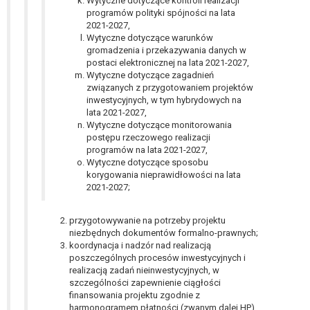
Wytyczne dotyczące kontroli realizacji
programów polityki spójności na lata
2021-2027,
Wytyczne dotyczące warunków
gromadzenia i przekazywania danych w
postaci elektronicznej na lata 2021-2027,
Wytyczne dotyczące zagadnień
związanych z przygotowaniem projektów
inwestycyjnych, w tym hybrydowych na
lata 2021-2027,
Wytyczne dotyczące monitorowania
postępu rzeczowego realizacji
programów na lata 2021-2027,
Wytyczne dotyczące sposobu
korygowania nieprawidłowości na lata
2021-2027;
przygotowywanie na potrzeby projektu
niezbędnych dokumentów formalno-prawnych;
koordynacja i nadzór nad realizacją
poszczególnych procesów inwestycyjnych i
realizacją zadań nieinwestycyjnych, w
szczególności zapewnienie ciągłości
finansowania projektu zgodnie z
harmonogramem płatności (zwanym dalej HP)