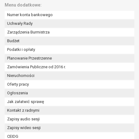
tym również profilowaniu.
Menu dodatkowe:
Numer konta bankowego
Uchwały Rady
Zarządzenia Burmistrza
Budżet
Podatki i opłaty
Planowanie Przestrzenne
Zamówienia Publiczne od 2016 r.
Nieruchomości
Oferty pracy
Ogłoszenia
Jak załatwić sprawę
Kontakt z radnymi
Zapisy audio sesji
Zapisy wideo sesji
CEIDG