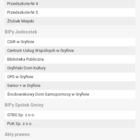
Przedszkole Nr 4
Przedszkole Nr 5
Żłobek Miejski
BIPy Jednostek
CSiR w Gryfinie
Centrum Usług Wspólnych w Gryfinie
Biblioteka Publiczna
Gryfiński Dom Kultury
OPS w Gryfinie
Senior + w Gryfinie
Środowiskowy Dom Samopomocy w Gryfinie
BIPy Spółek Gminy
GTBS Sp. z o.o.
PUK Sp. z o.o.
Akty prawne