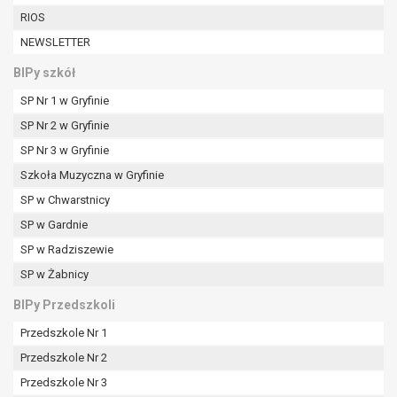
RIOS
NEWSLETTER
BIPy szkół
SP Nr 1 w Gryfinie
SP Nr 2 w Gryfinie
SP Nr 3 w Gryfinie
Szkoła Muzyczna w Gryfinie
SP w Chwarstnicy
SP w Gardnie
SP w Radziszewie
SP w Żabnicy
BIPy Przedszkoli
Przedszkole Nr 1
Przedszkole Nr 2
Przedszkole Nr 3