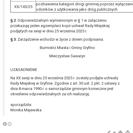
pozbawienia kategorii drogi gminnej poprzez wyłączeni
XX/145/25
odcinków z użytkowania jako dróg publicznych
§ 2
. Odpowiedzialnym wymienionym w § 1 w załączeniu
przekazuję jeden egzemplarz kopii uchwał Rady Miejskiej
podjętych na sesji w dniu 25 września 2025 r.
§ 3
. Zarządzenie wchodzi w życie z dniem podpisania.
Burmistrz Miasta i Gminy Gryfino
Mieczysław Sawaryn
UZASADNIENIE
Na XX sesji w dniu 25 września 2025 r. zostały podjęte uchwały
Rady Miejskiej w Gryfinie. Zgodnie z art. 30 ust. 2 pkt. 2 ustawy z
dnia 8 marca 1990 r. o samorządzie gminnym konieczne jest
określenie odpowiedzialnych za ich realizację.
sporządziła:
Monika Majewska