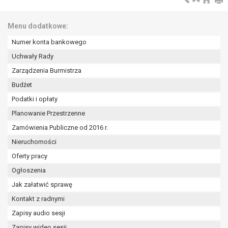
Menu dodatkowe:
Numer konta bankowego
Uchwały Rady
Zarządzenia Burmistrza
Budżet
Podatki i opłaty
Planowanie Przestrzenne
Zamówienia Publiczne od 2016 r.
Nieruchomości
Oferty pracy
Ogłoszenia
Jak załatwić sprawę
Kontakt z radnymi
Zapisy audio sesji
Zapisy wideo sesji