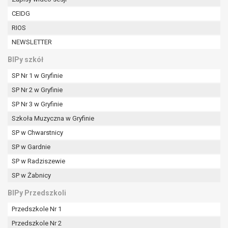
CEIDG
RIOS
NEWSLETTER
BIPy szkół
SP Nr 1 w Gryfinie
SP Nr 2 w Gryfinie
SP Nr 3 w Gryfinie
Szkoła Muzyczna w Gryfinie
SP w Chwarstnicy
SP w Gardnie
SP w Radziszewie
SP w Żabnicy
BIPy Przedszkoli
Przedszkole Nr 1
Przedszkole Nr 2