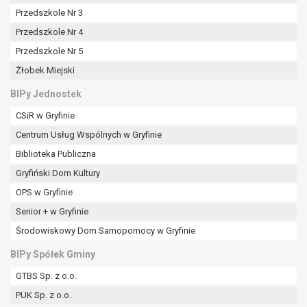
Przedszkole Nr 3
Przedszkole Nr 4
Przedszkole Nr 5
Żłobek Miejski
BIPy Jednostek
CSiR w Gryfinie
Centrum Usług Wspólnych w Gryfinie
Biblioteka Publiczna
Gryfiński Dom Kultury
OPS w Gryfinie
Senior + w Gryfinie
Środowiskowy Dom Samopomocy w Gryfinie
BIPy Spółek Gminy
GTBS Sp. z o.o.
PUK Sp. z o.o.