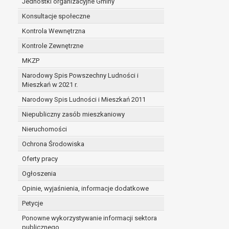
Jednostki organizacyjne Gminy
Konsultacje społeczne
Kontrola Wewnętrzna
Kontrole Zewnętrzne
MKZP
Narodowy Spis Powszechny Ludności i
Mieszkań w 2021 r.
Narodowy Spis Ludności i Mieszkań 2011
Niepubliczny zasób mieszkaniowy
Nieruchomości
Ochrona Środowiska
Oferty pracy
Ogłoszenia
Opinie, wyjaśnienia, informacje dodatkowe
Petycje
Ponowne wykorzystywanie informacji sektora
publicznego