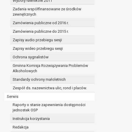
Wybory ławników 2011
Zadania współfinansowane ze środków
zewnętrznych
Zamówienia publiczne od 2016 r.
Zamówienia publiczne do 2015 r.
Zapisy audio przebiegu sesji
Zapisy wideo przebiegu sesji
Ochrona sygnalistów
Gminna Komisja Rozwiązywania Problemów
Alkoholowych
Standardy ochrony małoletnich
Zespół ds. nazewnictwa ulic, rond i placów.
Serwis
Raporty o stanie zapewnienia dostępności
jednostek OSP
Instrukcja korzystania
Redakcja