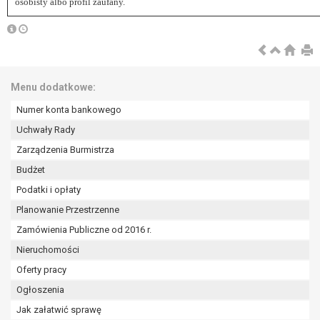
osobisty albo profil zaufany.
Menu dodatkowe:
Numer konta bankowego
Uchwały Rady
Zarządzenia Burmistrza
Budżet
Podatki i opłaty
Planowanie Przestrzenne
Zamówienia Publiczne od 2016 r.
Nieruchomości
Oferty pracy
Ogłoszenia
Jak załatwić sprawę