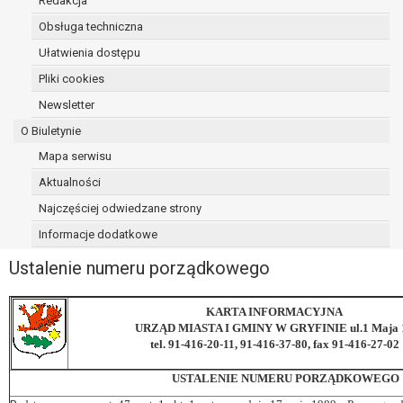
Redakcja
Obsługa techniczna
Ułatwienia dostępu
Pliki cookies
Newsletter
O Biuletynie
Mapa serwisu
Aktualności
Najczęściej odwiedzane strony
Informacje dodatkowe
Ustalenie numeru porządkowego
KARTA INFORMACYJNA
URZĄD MIASTA I GMINY W GRYFINIE ul.1 Maja 
tel. 91-416-20-11, 91-416-37-80, fax 91-416-27-02
USTALENIE NUMERU PORZĄDKOWEGO