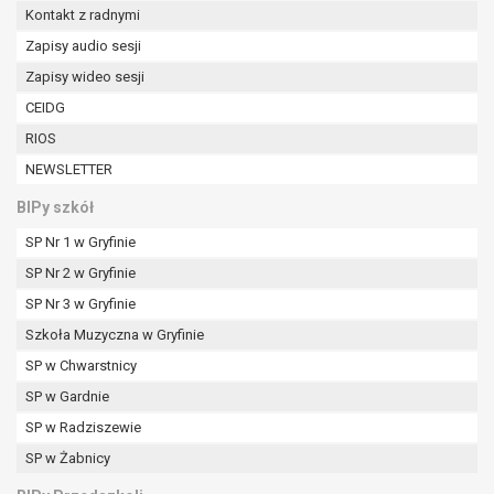
Kontakt z radnymi
Zapisy audio sesji
Zapisy wideo sesji
CEIDG
RIOS
NEWSLETTER
BIPy szkół
SP Nr 1 w Gryfinie
SP Nr 2 w Gryfinie
SP Nr 3 w Gryfinie
Szkoła Muzyczna w Gryfinie
SP w Chwarstnicy
SP w Gardnie
SP w Radziszewie
SP w Żabnicy