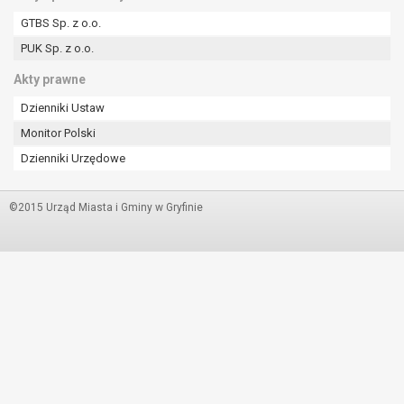
GTBS Sp. z o.o.
PUK Sp. z o.o.
Akty prawne
Dzienniki Ustaw
Monitor Polski
Dzienniki Urzędowe
©2015 Urząd Miasta i Gminy w Gryfinie