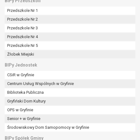
BIPy Przedszkoli
Przedszkole Nr 1
Przedszkole Nr 2
Przedszkole Nr 3
Przedszkole Nr 4
Przedszkole Nr 5
Żłobek Miejski
BIPy Jednostek
CSiR w Gryfinie
Centrum Usług Wspólnych w Gryfinie
Biblioteka Publiczna
Gryfiński Dom Kultury
OPS w Gryfinie
Senior + w Gryfinie
Środowiskowy Dom Samopomocy w Gryfinie
BIPy Spółek Gminy