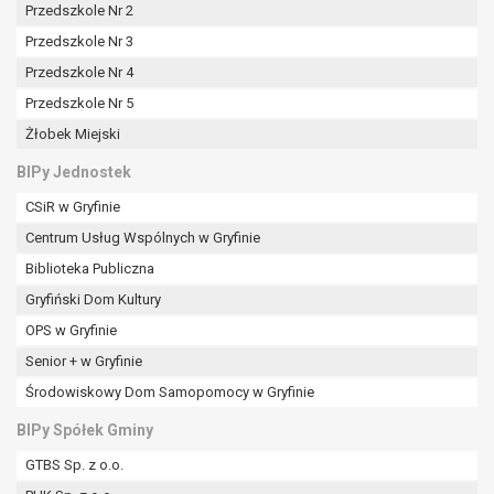
tym również profilowaniu.
Przedszkole Nr 2
Przedszkole Nr 3
Przedszkole Nr 4
Przedszkole Nr 5
Żłobek Miejski
BIPy Jednostek
CSiR w Gryfinie
Centrum Usług Wspólnych w Gryfinie
Biblioteka Publiczna
Gryfiński Dom Kultury
OPS w Gryfinie
Senior + w Gryfinie
Środowiskowy Dom Samopomocy w Gryfinie
BIPy Spółek Gminy
GTBS Sp. z o.o.