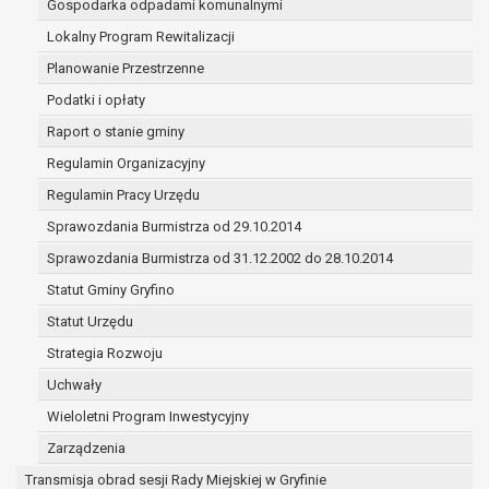
Gospodarka odpadami komunalnymi
(merytorycznych), a także obowiązków i
zadań zleconych przez instytucje
Lokalny Program Rewitalizacji
nadrzędne wobec Gminy;
Planowanie Przestrzenne
zawarcia i realizacji umów;
Podatki i opłaty
ochrony żywotnych interesów osoby, której
Raport o stanie gminy
dane dotyczą, lub innej osoby fizycznej;
wykonania zadania realizowanego w
Regulamin Organizacyjny
interesie publicznym lub w ramach
Regulamin Pracy Urzędu
sprawowania władzy publicznej
Sprawozdania Burmistrza od 29.10.2014
powierzonej administratorowi;
w pozostałych przypadkach dane osobowe
Sprawozdania Burmistrza od 31.12.2002 do 28.10.2014
przetwarzane są wyłącznie na podstawie
Statut Gminy Gryfino
wcześniej udzielonej zgody w zakresie i celu
Statut Urzędu
określonym w treści zgody.
W związku z przetwarzaniem danych w celu
Strategia Rozwoju
wskazanym w pkt. 3, dane osobowe mogą być
Uchwały
udostępniane innym upoważnionym odbiorcom lub
Wieloletni Program Inwestycyjny
kategoriom odbiorców danych osobowych.
Odbiorcami mogą być:
Zarządzenia
podmioty, które przetwarzają dane
Transmisja obrad sesji Rady Miejskiej w Gryfinie