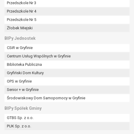
tym również profilowaniu.
Przedszkole Nr 3
Przedszkole Nr 4
Przedszkole Nr 5
Żłobek Miejski
BIPy Jednostek
CSiR w Gryfinie
Centrum Usług Wspólnych w Gryfinie
Biblioteka Publiczna
Gryfiński Dom Kultury
OPS w Gryfinie
Senior + w Gryfinie
Środowiskowy Dom Samopomocy w Gryfinie
BIPy Spółek Gminy
GTBS Sp. z o.o.
PUK Sp. z o.o.