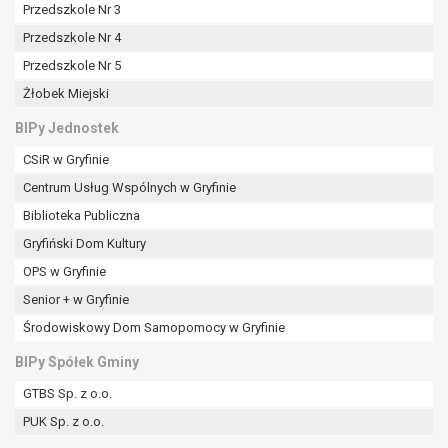
tym również profilowaniu.
Przedszkole Nr 3
Przedszkole Nr 4
Przedszkole Nr 5
Żłobek Miejski
BIPy Jednostek
CSiR w Gryfinie
Centrum Usług Wspólnych w Gryfinie
Biblioteka Publiczna
Gryfiński Dom Kultury
OPS w Gryfinie
Senior + w Gryfinie
Środowiskowy Dom Samopomocy w Gryfinie
BIPy Spółek Gminy
GTBS Sp. z o.o.
PUK Sp. z o.o.