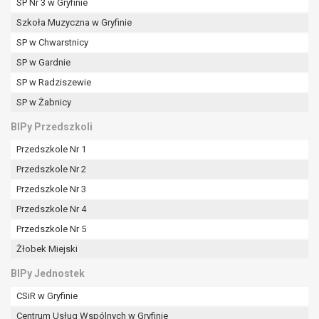
tym również profilowaniu.
SP Nr 3 w Gryfinie
Szkoła Muzyczna w Gryfinie
SP w Chwarstnicy
SP w Gardnie
SP w Radziszewie
SP w Żabnicy
BIPy Przedszkoli
Przedszkole Nr 1
Przedszkole Nr 2
Przedszkole Nr 3
Przedszkole Nr 4
Przedszkole Nr 5
Żłobek Miejski
BIPy Jednostek
CSiR w Gryfinie
Centrum Usług Wspólnych w Gryfinie