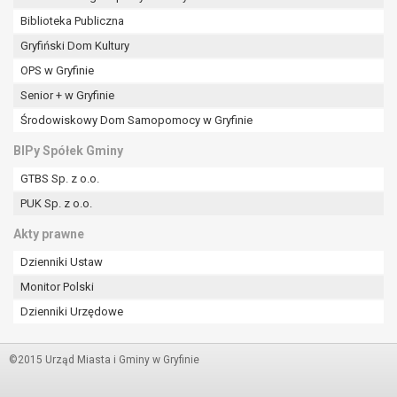
Biblioteka Publiczna
Gryfiński Dom Kultury
OPS w Gryfinie
Senior + w Gryfinie
Środowiskowy Dom Samopomocy w Gryfinie
BIPy Spółek Gminy
GTBS Sp. z o.o.
PUK Sp. z o.o.
Akty prawne
Dzienniki Ustaw
Monitor Polski
Dzienniki Urzędowe
©2015 Urząd Miasta i Gminy w Gryfinie