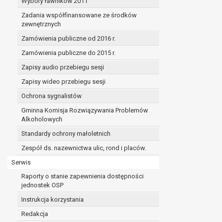
Wybory ławników 2011
Zadania współfinansowane ze środków
zewnętrznych
Zamówienia publiczne od 2016 r.
Zamówienia publiczne do 2015 r.
Zapisy audio przebiegu sesji
Zapisy wideo przebiegu sesji
Ochrona sygnalistów
Gminna Komisja Rozwiązywania Problemów
Alkoholowych
Standardy ochrony małoletnich
Zespół ds. nazewnictwa ulic, rond i placów.
Serwis
Raporty o stanie zapewnienia dostępności
jednostek OSP
Instrukcja korzystania
Redakcja