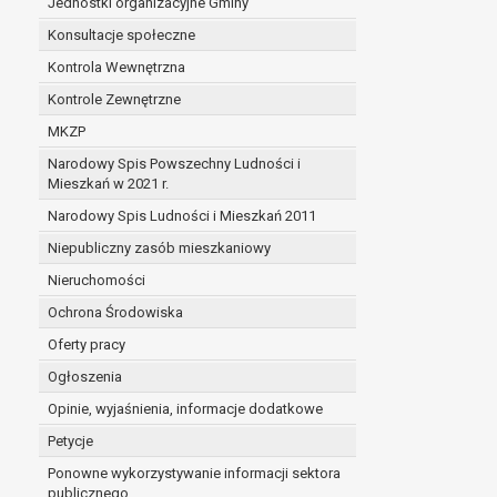
Jednostki organizacyjne Gminy
Konsultacje społeczne
Kontrola Wewnętrzna
Kontrole Zewnętrzne
MKZP
Narodowy Spis Powszechny Ludności i
Mieszkań w 2021 r.
Narodowy Spis Ludności i Mieszkań 2011
Niepubliczny zasób mieszkaniowy
Nieruchomości
Ochrona Środowiska
Oferty pracy
Ogłoszenia
Opinie, wyjaśnienia, informacje dodatkowe
Petycje
Ponowne wykorzystywanie informacji sektora
publicznego