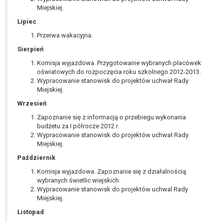
tym również profilowaniu.
Miejskiej.
Lipiec
Przerwa wakacyjna.
Sierpień
Komisja wyjazdowa. Przygotowanie wybranych placówek
oświatowych do rozpoczęcia roku szkolnego 2012-2013.
Wypracowanie stanowisk do projektów uchwał Rady
Miejskiej.
Wrzesień
Zapoznanie się z informacją o przebiegu wykonania
budżetu za I półrocze 2012 r.
Wypracowanie stanowisk do projektów uchwał Rady
Miejskiej.
Październik
Komisja wyjazdowa. Zapoznanie się z działalnością
wybranych świetlic wiejskich.
Wypracowanie stanowisk do projektów uchwal Rady
Miejskiej.
Listopad