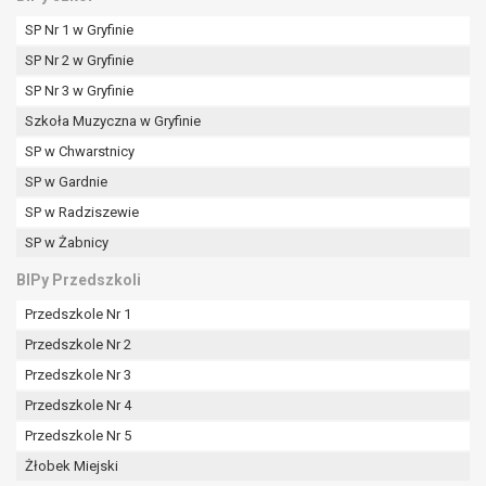
SP Nr 1 w Gryfinie
SP Nr 2 w Gryfinie
SP Nr 3 w Gryfinie
Szkoła Muzyczna w Gryfinie
SP w Chwarstnicy
SP w Gardnie
SP w Radziszewie
SP w Żabnicy
BIPy Przedszkoli
Przedszkole Nr 1
Przedszkole Nr 2
Przedszkole Nr 3
Przedszkole Nr 4
Przedszkole Nr 5
Żłobek Miejski