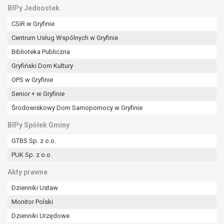
BIPy Jednostek
CSiR w Gryfinie
Centrum Usług Wspólnych w Gryfinie
Biblioteka Publiczna
Gryfiński Dom Kultury
OPS w Gryfinie
Senior + w Gryfinie
Środowiskowy Dom Samopomocy w Gryfinie
BIPy Spółek Gminy
GTBS Sp. z o.o.
PUK Sp. z o.o.
Akty prawne
Dzienniki Ustaw
Monitor Polski
Dzienniki Urzędowe