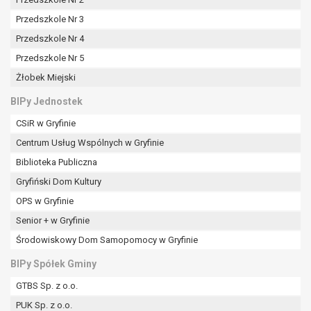
tym również profilowaniu.
Przedszkole Nr 3
Przedszkole Nr 4
Przedszkole Nr 5
Żłobek Miejski
BIPy Jednostek
CSiR w Gryfinie
Centrum Usług Wspólnych w Gryfinie
Biblioteka Publiczna
Gryfiński Dom Kultury
OPS w Gryfinie
Senior + w Gryfinie
Środowiskowy Dom Samopomocy w Gryfinie
BIPy Spółek Gminy
GTBS Sp. z o.o.
PUK Sp. z o.o.