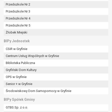
tym również profilowaniu.
Przedszkole Nr 2
Przedszkole Nr 3
Przedszkole Nr 4
Przedszkole Nr 5
Żłobek Miejski
BIPy Jednostek
CSiR w Gryfinie
Centrum Usług Wspólnych w Gryfinie
Biblioteka Publiczna
Gryfiński Dom Kultury
OPS w Gryfinie
Senior + w Gryfinie
Środowiskowy Dom Samopomocy w Gryfinie
BIPy Spółek Gminy
GTBS Sp. z o.o.