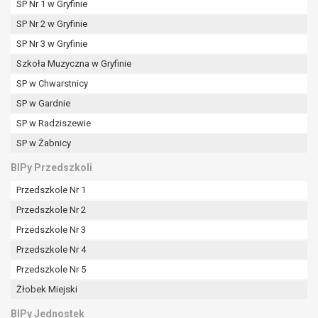
SP Nr 1 w Gryfinie
SP Nr 2 w Gryfinie
SP Nr 3 w Gryfinie
Szkoła Muzyczna w Gryfinie
SP w Chwarstnicy
SP w Gardnie
SP w Radziszewie
SP w Żabnicy
BIPy Przedszkoli
Przedszkole Nr 1
Przedszkole Nr 2
Przedszkole Nr 3
Przedszkole Nr 4
Przedszkole Nr 5
Żłobek Miejski
BIPy Jednostek