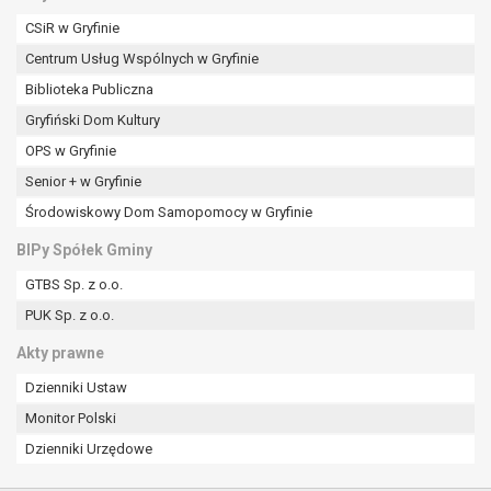
CSiR w Gryfinie
Centrum Usług Wspólnych w Gryfinie
Biblioteka Publiczna
Gryfiński Dom Kultury
OPS w Gryfinie
Senior + w Gryfinie
Środowiskowy Dom Samopomocy w Gryfinie
BIPy Spółek Gminy
GTBS Sp. z o.o.
PUK Sp. z o.o.
Akty prawne
Dzienniki Ustaw
Monitor Polski
Dzienniki Urzędowe