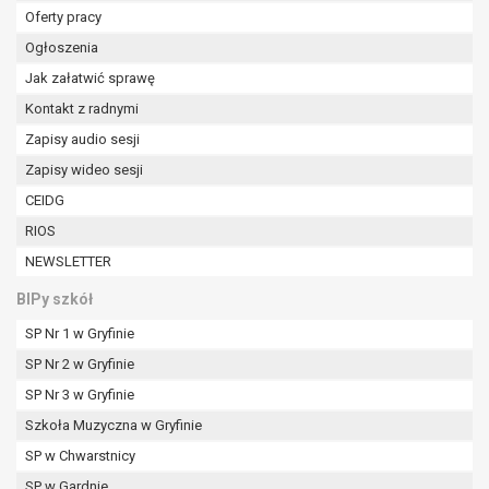
tym również profilowaniu.
Oferty pracy
Ogłoszenia
Jak załatwić sprawę
Kontakt z radnymi
Zapisy audio sesji
Zapisy wideo sesji
CEIDG
RIOS
NEWSLETTER
BIPy szkół
SP Nr 1 w Gryfinie
SP Nr 2 w Gryfinie
SP Nr 3 w Gryfinie
Szkoła Muzyczna w Gryfinie
SP w Chwarstnicy
SP w Gardnie