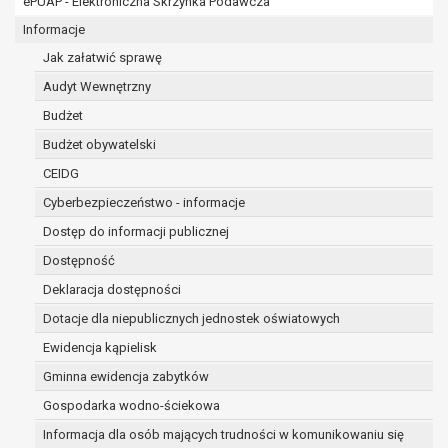
ePUAP - Elektroniczna Skrzynka Podawcza
osobowe w imieniu administratora na
podstawie zawartej z nim umowy
Informacje
powierzenia przetwarzania danych
Jak załatwić sprawę
osobowych;
Audyt Wewnętrzny
podmioty upoważnione do odbioru danych
osobowych na podstawie odpowiednich
Budżet
przepisów prawa.
Budżet obywatelski
Pani/Pana dane osobowe będą przetwarzane
CEIDG
przez okres niezbędny do realizacji celu dla jakiego
zostały zebrane oraz zgodnie z terminami
Cyberbezpieczeństwo - informacje
archiwizacji określonymi przez przepisy prawa
Dostęp do informacji publicznej
powszechnie obowiązującego.
Dostępność
W przypadku, gdy dane osobowe przetwarzane są
na podstawie zgody osoby, której dane dotyczą
Deklaracja dostępności
przetwarzanie odbywa się do czasu wycofania tej
Dotacje dla niepublicznych jednostek oświatowych
zgody.
Ewidencja kąpielisk
W przypadku, gdy dane osobowe przetwarzane są
Gminna ewidencja zabytków
w celu zawarcia i realizacji umowy przetwarzanie
odbywa się przez okres niezbędny do realizacji
Gospodarka wodno-ściekowa
zawartej umowy, a po tym czasie w zakresie
Informacja dla osób mających trudności w komunikowaniu się
wymaganym przez przepisy prawa lub dla