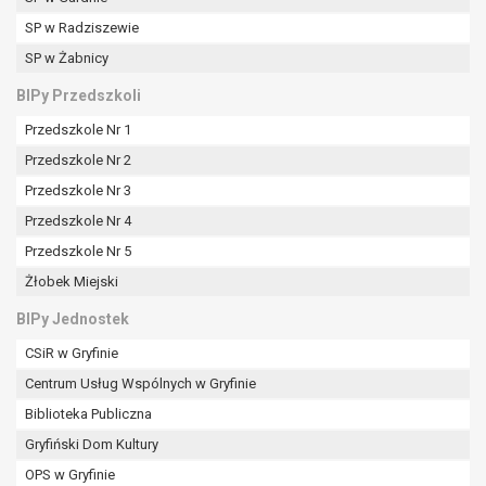
SP w Radziszewie
SP w Żabnicy
BIPy Przedszkoli
Przedszkole Nr 1
Przedszkole Nr 2
Przedszkole Nr 3
Przedszkole Nr 4
Przedszkole Nr 5
Żłobek Miejski
BIPy Jednostek
CSiR w Gryfinie
Centrum Usług Wspólnych w Gryfinie
Biblioteka Publiczna
Gryfiński Dom Kultury
OPS w Gryfinie