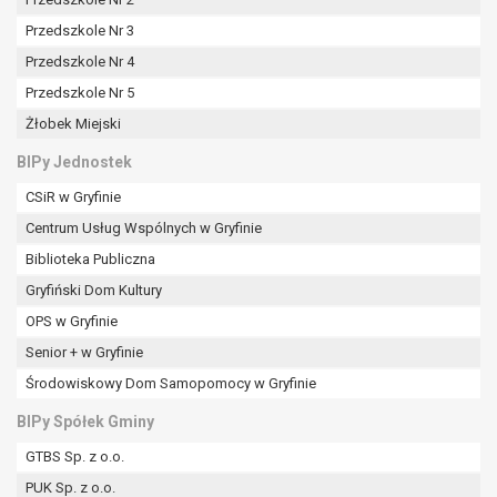
tym również profilowaniu.
Przedszkole Nr 3
Przedszkole Nr 4
Przedszkole Nr 5
Żłobek Miejski
BIPy Jednostek
CSiR w Gryfinie
Centrum Usług Wspólnych w Gryfinie
Biblioteka Publiczna
Gryfiński Dom Kultury
OPS w Gryfinie
Senior + w Gryfinie
Środowiskowy Dom Samopomocy w Gryfinie
BIPy Spółek Gminy
GTBS Sp. z o.o.
PUK Sp. z o.o.