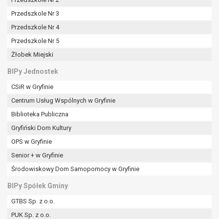
tym również profilowaniu.
Przedszkole Nr 3
Przedszkole Nr 4
Przedszkole Nr 5
Żłobek Miejski
BIPy Jednostek
CSiR w Gryfinie
Centrum Usług Wspólnych w Gryfinie
Biblioteka Publiczna
Gryfiński Dom Kultury
OPS w Gryfinie
Senior + w Gryfinie
Środowiskowy Dom Samopomocy w Gryfinie
BIPy Spółek Gminy
GTBS Sp. z o.o.
PUK Sp. z o.o.