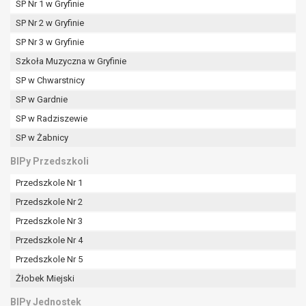
tym również profilowaniu.
SP Nr 1 w Gryfinie
SP Nr 2 w Gryfinie
SP Nr 3 w Gryfinie
Szkoła Muzyczna w Gryfinie
SP w Chwarstnicy
SP w Gardnie
SP w Radziszewie
SP w Żabnicy
BIPy Przedszkoli
Przedszkole Nr 1
Przedszkole Nr 2
Przedszkole Nr 3
Przedszkole Nr 4
Przedszkole Nr 5
Żłobek Miejski
BIPy Jednostek