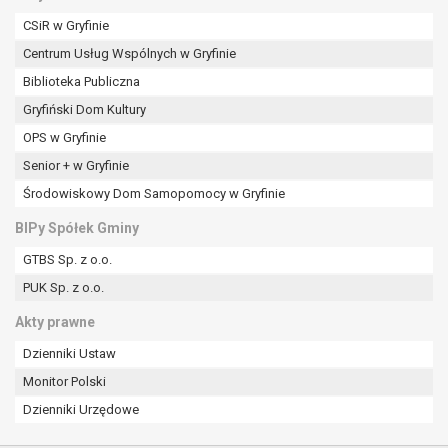
CSiR w Gryfinie
Centrum Usług Wspólnych w Gryfinie
Biblioteka Publiczna
Gryfiński Dom Kultury
OPS w Gryfinie
Senior + w Gryfinie
Środowiskowy Dom Samopomocy w Gryfinie
BIPy Spółek Gminy
GTBS Sp. z o.o.
PUK Sp. z o.o.
Akty prawne
Dzienniki Ustaw
Monitor Polski
Dzienniki Urzędowe