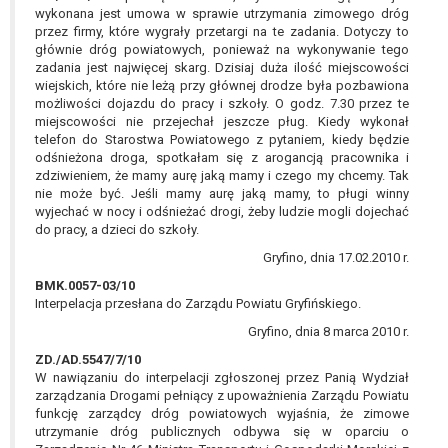
wykonana jest umowa w sprawie utrzymania zimowego dróg
przez firmy, które wygrały przetargi na te zadania. Dotyczy to
głównie dróg powiatowych, ponieważ na wykonywanie tego
zadania jest najwięcej skarg. Dzisiaj duża ilość miejscowości
wiejskich, które nie leżą przy głównej drodze była pozbawiona
możliwości dojazdu do pracy i szkoły. O godz. 7.30 przez te
miejscowości nie przejechał jeszcze pług. Kiedy wykonał
telefon do Starostwa Powiatowego z pytaniem, kiedy będzie
odśnieżona droga, spotkałam się z arogancją pracownika i
zdziwieniem, że mamy aurę jaką mamy i czego my chcemy. Tak
nie może być. Jeśli mamy aurę jaką mamy, to pługi winny
wyjechać w nocy i odśnieżać drogi, żeby ludzie mogli dojechać
do pracy, a dzieci do szkoły.
Gryfino, dnia 17.02.2010 r.
BMK.0057-03/10
Interpelacja przesłana do Zarządu Powiatu Gryfińskiego.
Gryfino, dnia 8 marca 2010 r.
ZD./AD.5547/7/10
W nawiązaniu do interpelacji zgłoszonej przez Panią Wydział
zarządzania Drogami pełniący z upoważnienia Zarządu Powiatu
funkcję zarządcy dróg powiatowych wyjaśnia, że zimowe
utrzymanie dróg publicznych odbywa się w oparciu o