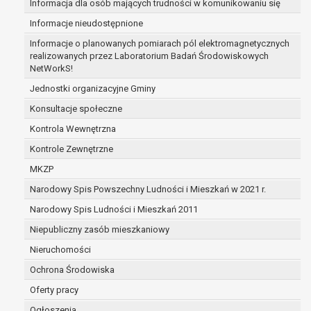
Informacja dla osób mających trudności w komunikowaniu się
dane osobowe przetwarzane są niezgodnie 
Informacje nieudostępnione
dane osobowe muszą być usunięte w celu wyw
obowiązku wynikającego z przepisów prawa;
Informacje o planowanych pomiarach pól elektromagnetycznych
realizowanych przez Laboratorium Badań Środowiskowych
prawo do żądania ograniczenia przetwarzania dan
NetWorkS!
podstawie art. 18 RODO, w przypadku gdy:
osoba, której dane dotyczą kwestionuje pra
Jednostki organizacyjne Gminy
osobowych – na okres pozwalający administr
Konsultacje społeczne
prawidłowość tych danych,
Kontrola Wewnętrzna
przetwarzanie danych jest niezgodne z prawe
Kontrole Zewnętrzne
dane dotyczą, sprzeciwia się usunięciu danyc
ich ograniczenia,
MKZP
administrator nie potrzebuje już danych dla s
Narodowy Spis Powszechny Ludności i Mieszkań w 2021 r.
osoba, której dane dotyczą, potrzebuje ich do 
Narodowy Spis Ludności i Mieszkań 2011
dochodzenia roszczeń,
osoba, której dane dotyczą, wniosła sprzeci
Niepubliczny zasób mieszkaniowy
przetwarzania danych - do czasu ustalenia c
Nieruchomości
uzasadnione podstawy po stronie administra
Ochrona Środowiska
wobec podstawy sprzeciwu;
prawo do przenoszenia danych na podstawie art. 2
Oferty pracy
gdy łącznie spełnione są następujące przesłanki:
Ogłoszenia