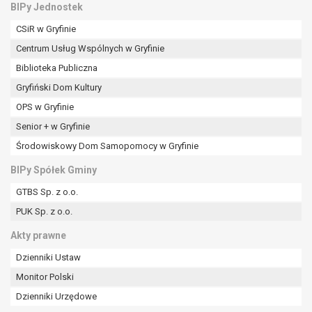
BIPy Jednostek
CSiR w Gryfinie
Centrum Usług Wspólnych w Gryfinie
Biblioteka Publiczna
Gryfiński Dom Kultury
OPS w Gryfinie
Senior + w Gryfinie
Środowiskowy Dom Samopomocy w Gryfinie
BIPy Spółek Gminy
GTBS Sp. z o.o.
PUK Sp. z o.o.
Akty prawne
Dzienniki Ustaw
Monitor Polski
Dzienniki Urzędowe