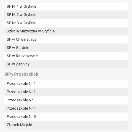
SP Nr 1 w Gryfinie
SP Nr 2 w Gryfinie
SP Nr 3 w Gryfinie
Szkoła Muzyczna w Gryfinie
SP w Chwarstnicy
SP w Gardnie
SP w Radziszewie
SP w Żabnicy
BIPy Przedszkoli
Przedszkole Nr 1
Przedszkole Nr 2
Przedszkole Nr 3
Przedszkole Nr 4
Przedszkole Nr 5
Żłobek Miejski