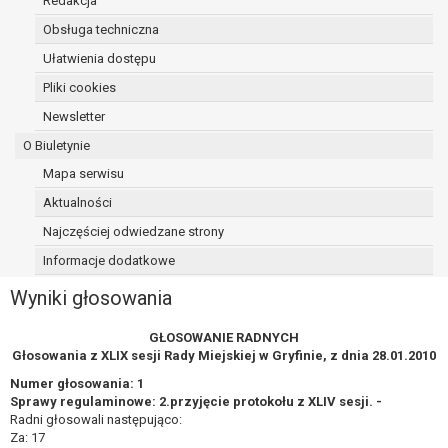
Redakcja
Obsługa techniczna
Ułatwienia dostępu
Pliki cookies
Newsletter
O Biuletynie
Mapa serwisu
Aktualności
Najczęściej odwiedzane strony
Informacje dodatkowe
Wyniki głosowania
GŁOSOWANIE RADNYCH
Głosowania z XLIX sesji Rady Miejskiej w Gryfinie, z dnia 28.01.2010
Numer głosowania: 1
Sprawy regulaminowe: 2.przyjęcie protokołu z XLIV sesji. -
Radni głosowali następująco:
Za: 17