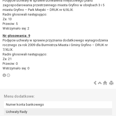
Podjęcie uchwały w sprawie uchwalenia miejscowego planu
zagospodarowania przestrzennego miasta Gryfino w obrębach 3 i 5
miasta Gryfino – Park Miejski – DRUK nr 6/XLIX.
Radni głosowali następująco:
Za: 13
Przeciw: 5
Wstrzymało się: 2
Nr głosowania: 9
Podjęcie uchwały w sprawie przyznania dodatkowego wynagrodzenia
rocznego za rok 2009 dla Burmistrza Miasta i Gminy Gryfino – DRUK nr
7/XLIX.
Radni głosowali następująco:
Za: 21
Przeciw: 0
Wstrzymało się: 0
Menu dodatkowe:
Numer konta bankowego
Uchwały Rady