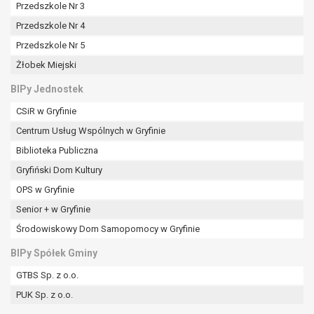
tym również profilowaniu.
Przedszkole Nr 3
Przedszkole Nr 4
Przedszkole Nr 5
Żłobek Miejski
BIPy Jednostek
CSiR w Gryfinie
Centrum Usług Wspólnych w Gryfinie
Biblioteka Publiczna
Gryfiński Dom Kultury
OPS w Gryfinie
Senior + w Gryfinie
Środowiskowy Dom Samopomocy w Gryfinie
BIPy Spółek Gminy
GTBS Sp. z o.o.
PUK Sp. z o.o.