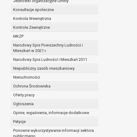
Jednostki organizacyjne Gminy
Konsultacje społeczne
Kontrola Wewnętrzna
Kontrole Zewnętrzne
MKZP
Narodowy Spis Powszechny Ludności i
Mieszkań w 2021 r.
Narodowy Spis Ludności i Mieszkań 2011
Niepubliczny zasób mieszkaniowy
Nieruchomości
Ochrona Środowiska
Oferty pracy
Ogłoszenia
Opinie, wyjaśnienia, informacje dodatkowe
Petycje
Ponowne wykorzystywanie informacji sektora
publicznego