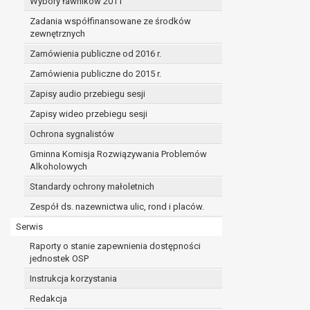
Wybory ławników 2011
Zadania współfinansowane ze środków
zewnętrznych
Zamówienia publiczne od 2016 r.
Zamówienia publiczne do 2015 r.
Zapisy audio przebiegu sesji
Zapisy wideo przebiegu sesji
Ochrona sygnalistów
Gminna Komisja Rozwiązywania Problemów
Alkoholowych
Standardy ochrony małoletnich
Zespół ds. nazewnictwa ulic, rond i placów.
Serwis
Raporty o stanie zapewnienia dostępności
jednostek OSP
Instrukcja korzystania
Redakcja