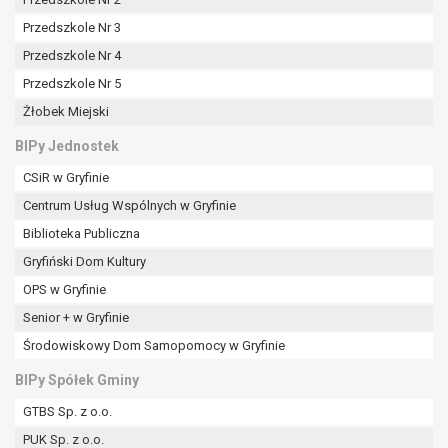
tym również profilowaniu.
Przedszkole Nr 3
Przedszkole Nr 4
Przedszkole Nr 5
Żłobek Miejski
BIPy Jednostek
CSiR w Gryfinie
Centrum Usług Wspólnych w Gryfinie
Biblioteka Publiczna
Gryfiński Dom Kultury
OPS w Gryfinie
Senior + w Gryfinie
Środowiskowy Dom Samopomocy w Gryfinie
BIPy Spółek Gminy
GTBS Sp. z o.o.
PUK Sp. z o.o.