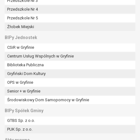
tym również profilowaniu.
Przedszkole Nr 3
Przedszkole Nr 4
Przedszkole Nr 5
Żłobek Miejski
BIPy Jednostek
CSiR w Gryfinie
Centrum Usług Wspólnych w Gryfinie
Biblioteka Publiczna
Gryfiński Dom Kultury
OPS w Gryfinie
Senior + w Gryfinie
Środowiskowy Dom Samopomocy w Gryfinie
BIPy Spółek Gminy
GTBS Sp. z o.o.
PUK Sp. z o.o.