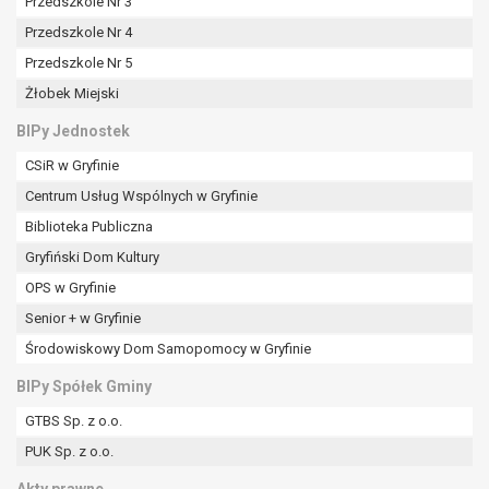
tym również profilowaniu.
Przedszkole Nr 3
Przedszkole Nr 4
Przedszkole Nr 5
Żłobek Miejski
BIPy Jednostek
CSiR w Gryfinie
Centrum Usług Wspólnych w Gryfinie
Biblioteka Publiczna
Gryfiński Dom Kultury
OPS w Gryfinie
Senior + w Gryfinie
Środowiskowy Dom Samopomocy w Gryfinie
BIPy Spółek Gminy
GTBS Sp. z o.o.
PUK Sp. z o.o.