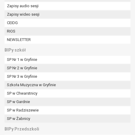
Zapisy audio sesji
Zapisy wideo sesji
CEIDG
RIOS
NEWSLETTER
BIPy szkół
SP Nr 1 w Gryfinie
SP Nr 2 w Gryfinie
SP Nr 3 w Gryfinie
Szkoła Muzyczna w Gryfinie
SP w Chwarstnicy
SP w Gardnie
SP w Radziszewie
SP w Żabnicy
BIPy Przedszkoli