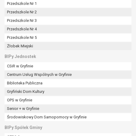
Przedszkole Nr 1
Przedszkole Nr 2
Przedszkole Nr 3
Przedszkole Nr 4
Przedszkole Nr 5
Żłobek Miejski
BIPy Jednostek
CSiR w Gryfinie
Centrum Usług Wspólnych w Gryfinie
Biblioteka Publiczna
Gryfiński Dom Kultury
OPS w Gryfinie
Senior + w Gryfinie
Środowiskowy Dom Samopomocy w Gryfinie
BIPy Spółek Gminy