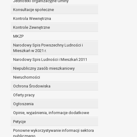
Jednostki organizacyjne Gminy
Konsultacje społeczne
Kontrola Wewnętrzna
Kontrole Zewnętrzne
MKZP
Narodowy Spis Powszechny Ludności i
Mieszkań w 2021 r.
Narodowy Spis Ludności i Mieszkań 2011
Niepubliczny zasób mieszkaniowy
Nieruchomości
Ochrona Środowiska
Oferty pracy
Ogłoszenia
Opinie, wyjaśnienia, informacje dodatkowe
Petycje
Ponowne wykorzystywanie informacji sektora
publicznego