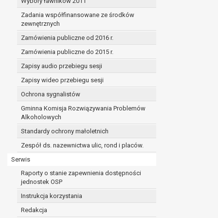
Wybory ławników 2011
Zadania współfinansowane ze środków
zewnętrznych
Zamówienia publiczne od 2016 r.
Zamówienia publiczne do 2015 r.
Zapisy audio przebiegu sesji
Zapisy wideo przebiegu sesji
Ochrona sygnalistów
Gminna Komisja Rozwiązywania Problemów
Alkoholowych
Standardy ochrony małoletnich
Zespół ds. nazewnictwa ulic, rond i placów.
Serwis
Raporty o stanie zapewnienia dostępności
jednostek OSP
Instrukcja korzystania
Redakcja