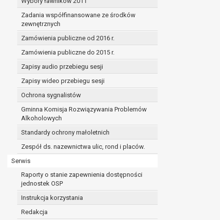
Wybory ławników 2011
Zadania współfinansowane ze środków
zewnętrznych
Zamówienia publiczne od 2016 r.
Zamówienia publiczne do 2015 r.
Zapisy audio przebiegu sesji
Zapisy wideo przebiegu sesji
Ochrona sygnalistów
Gminna Komisja Rozwiązywania Problemów
Alkoholowych
Standardy ochrony małoletnich
Zespół ds. nazewnictwa ulic, rond i placów.
Serwis
Raporty o stanie zapewnienia dostępności
jednostek OSP
Instrukcja korzystania
Redakcja