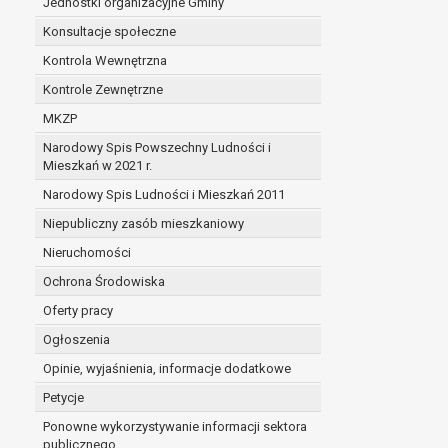
Jednostki organizacyjne Gminy
Konsultacje społeczne
Kontrola Wewnętrzna
Kontrole Zewnętrzne
MKZP
Narodowy Spis Powszechny Ludności i
Mieszkań w 2021 r.
Narodowy Spis Ludności i Mieszkań 2011
Niepubliczny zasób mieszkaniowy
Nieruchomości
Ochrona Środowiska
Oferty pracy
Ogłoszenia
Opinie, wyjaśnienia, informacje dodatkowe
Petycje
Ponowne wykorzystywanie informacji sektora
publicznego