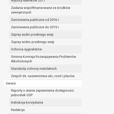
Wybory ławników 2011
Zadania współfinansowane ze środków
zewnętrznych
Zamówienia publiczne od 2016 r.
Zamówienia publiczne do 2015 r.
Zapisy audio przebiegu sesji
Zapisy wideo przebiegu sesji
Ochrona sygnalistów
Gminna Komisja Rozwiązywania Problemów
Alkoholowych
Standardy ochrony małoletnich
Zespół ds. nazewnictwa ulic, rond i placów.
Serwis
Raporty o stanie zapewnienia dostępności
jednostek OSP
Instrukcja korzystania
Redakcja