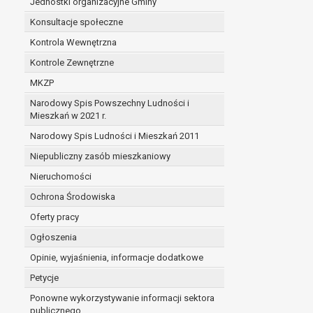
Jednostki organizacyjne Gminy
Konsultacje społeczne
Kontrola Wewnętrzna
Kontrole Zewnętrzne
MKZP
Narodowy Spis Powszechny Ludności i
Mieszkań w 2021 r.
Narodowy Spis Ludności i Mieszkań 2011
Niepubliczny zasób mieszkaniowy
Nieruchomości
Ochrona Środowiska
Oferty pracy
Ogłoszenia
Opinie, wyjaśnienia, informacje dodatkowe
Petycje
Ponowne wykorzystywanie informacji sektora
publicznego