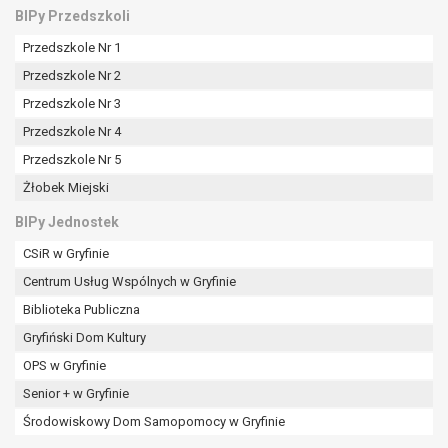
tym również profilowaniu.
BIPy Przedszkoli
Przedszkole Nr 1
Przedszkole Nr 2
Przedszkole Nr 3
Przedszkole Nr 4
Przedszkole Nr 5
Żłobek Miejski
BIPy Jednostek
CSiR w Gryfinie
Centrum Usług Wspólnych w Gryfinie
Biblioteka Publiczna
Gryfiński Dom Kultury
OPS w Gryfinie
Senior + w Gryfinie
Środowiskowy Dom Samopomocy w Gryfinie