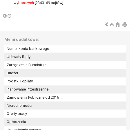
wykonania zadania realizowanego w
wyborczych
[2340169 bajtów]
interesie publicznym lub w ramach
sprawowania władzy publicznej
powierzonej administratorowi bądź
niezbędność przetwarzania do celów
wynikających z prawnie
Menu dodatkowe:
uzasadnionych interesów
realizowanych przez administratora
Numer konta bankowego
lub przez stronę trzecią.
Uchwały Rady
Z przyczyn związanych z Pani/Pana
Zarządzenia Burmistrza
szczególną sytuacją. W razie wniesienia
sprzeciwu, administrator nie może już
Budżet
przetwarzać tych danych osobowych, chyba
Podatki i opłaty
że wykaże on istnienie ważnych prawnie
Planowanie Przestrzenne
uzasadnionych podstaw do przetwarzania,
Zamówienia Publiczne od 2016 r.
nadrzędnych wobec interesów, praw i
wolności osoby, której dane dotyczą, lub
Nieruchomości
podstaw do ustalenia, dochodzenia lub
Oferty pracy
obrony roszczeń.
Ogłoszenia
Jak załatwić sprawę