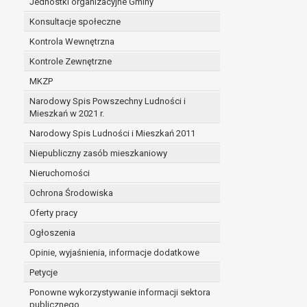
Jednostki organizacyjne Gminy
Konsultacje społeczne
Kontrola Wewnętrzna
Kontrole Zewnętrzne
MKZP
Narodowy Spis Powszechny Ludności i
Mieszkań w 2021 r.
Narodowy Spis Ludności i Mieszkań 2011
Niepubliczny zasób mieszkaniowy
Nieruchomości
Ochrona Środowiska
Oferty pracy
Ogłoszenia
Opinie, wyjaśnienia, informacje dodatkowe
Petycje
Ponowne wykorzystywanie informacji sektora
publicznego