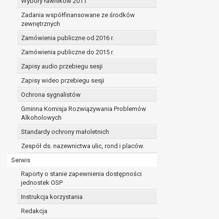
Wybory ławników 2011
Zadania współfinansowane ze środków
zewnętrznych
Zamówienia publiczne od 2016 r.
Zamówienia publiczne do 2015 r.
Zapisy audio przebiegu sesji
Zapisy wideo przebiegu sesji
Ochrona sygnalistów
Gminna Komisja Rozwiązywania Problemów
Alkoholowych
Standardy ochrony małoletnich
Zespół ds. nazewnictwa ulic, rond i placów.
Serwis
Raporty o stanie zapewnienia dostępności
jednostek OSP
Instrukcja korzystania
Redakcja