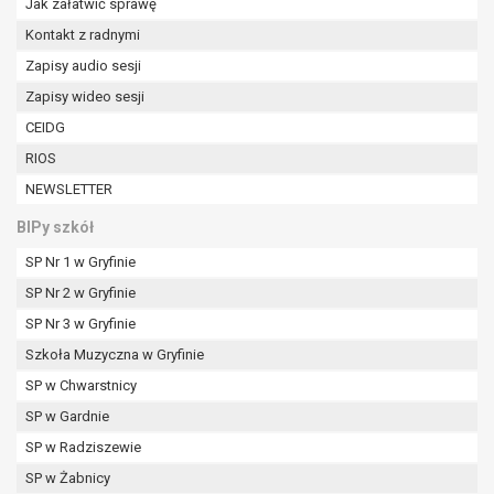
Jak załatwić sprawę
Kontakt z radnymi
Zapisy audio sesji
Zapisy wideo sesji
CEIDG
RIOS
NEWSLETTER
BIPy szkół
SP Nr 1 w Gryfinie
SP Nr 2 w Gryfinie
SP Nr 3 w Gryfinie
Szkoła Muzyczna w Gryfinie
SP w Chwarstnicy
SP w Gardnie
SP w Radziszewie
SP w Żabnicy