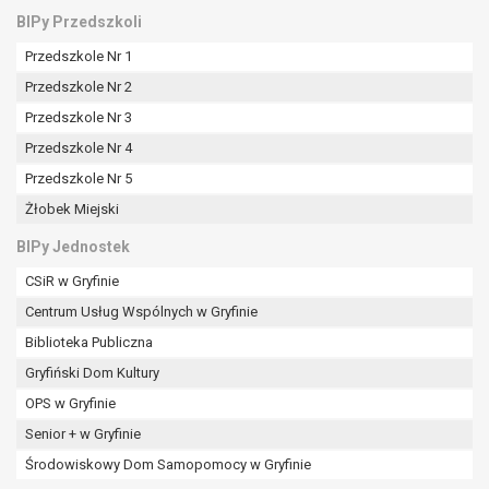
BIPy Przedszkoli
Przedszkole Nr 1
Przedszkole Nr 2
Przedszkole Nr 3
Przedszkole Nr 4
Przedszkole Nr 5
Żłobek Miejski
BIPy Jednostek
CSiR w Gryfinie
Centrum Usług Wspólnych w Gryfinie
Biblioteka Publiczna
Gryfiński Dom Kultury
OPS w Gryfinie
Senior + w Gryfinie
Środowiskowy Dom Samopomocy w Gryfinie