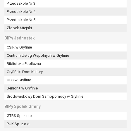
Przedszkole Nr 3
Przedszkole Nr 4
Przedszkole Nr 5
Żłobek Miejski
BIPy Jednostek
CSiR w Gryfinie
Centrum Usług Wspólnych w Gryfinie
Biblioteka Publiczna
Gryfiński Dom Kultury
OPS w Gryfinie
Senior + w Gryfinie
Środowiskowy Dom Samopomocy w Gryfinie
BIPy Spółek Gminy
GTBS Sp. z o.o.
PUK Sp. z o.o.