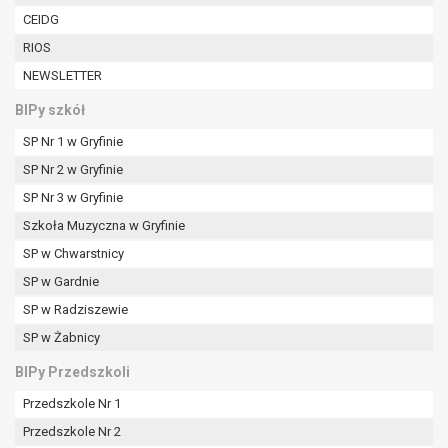
tym również profilowaniu.
CEIDG
RIOS
NEWSLETTER
BIPy szkół
SP Nr 1 w Gryfinie
SP Nr 2 w Gryfinie
SP Nr 3 w Gryfinie
Szkoła Muzyczna w Gryfinie
SP w Chwarstnicy
SP w Gardnie
SP w Radziszewie
SP w Żabnicy
BIPy Przedszkoli
Przedszkole Nr 1
Przedszkole Nr 2