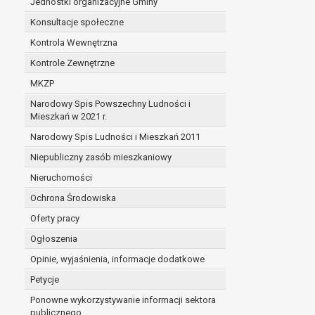
Jednostki organizacyjne Gminy
Konsultacje społeczne
Kontrola Wewnętrzna
Kontrole Zewnętrzne
MKZP
Narodowy Spis Powszechny Ludności i
Mieszkań w 2021 r.
Narodowy Spis Ludności i Mieszkań 2011
Niepubliczny zasób mieszkaniowy
Nieruchomości
Ochrona Środowiska
Oferty pracy
Ogłoszenia
Opinie, wyjaśnienia, informacje dodatkowe
Petycje
Ponowne wykorzystywanie informacji sektora
publicznego