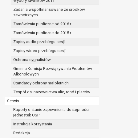
Wybory ławników 2011
Zadania współfinansowane ze środków
zewnętrznych
Zamówienia publiczne od 2016 r.
Zamówienia publiczne do 2015 r.
Zapisy audio przebiegu sesji
Zapisy wideo przebiegu sesji
Ochrona sygnalistów
Gminna Komisja Rozwiązywania Problemów
Alkoholowych
Standardy ochrony małoletnich
Zespół ds. nazewnictwa ulic, rond i placów.
Serwis
Raporty o stanie zapewnienia dostępności
jednostek OSP
Instrukcja korzystania
Redakcja