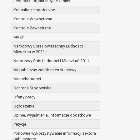
Jednostki organizacyjne Gminy
Konsultacje społeczne
Kontrola Wewnętrzna
Kontrole Zewnętrzne
MKZP
Narodowy Spis Powszechny Ludności i
Mieszkań w 2021 r.
Narodowy Spis Ludności i Mieszkań 2011
Niepubliczny zasób mieszkaniowy
Nieruchomości
Ochrona Środowiska
Oferty pracy
Ogłoszenia
Opinie, wyjaśnienia, informacje dodatkowe
Petycje
Ponowne wykorzystywanie informacji sektora
publicznego