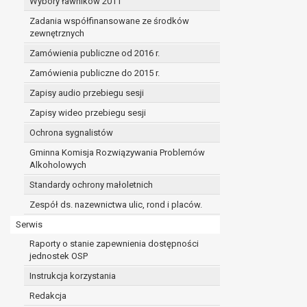
Wybory ławników 2011
Zadania współfinansowane ze środków
zewnętrznych
Zamówienia publiczne od 2016 r.
Zamówienia publiczne do 2015 r.
Zapisy audio przebiegu sesji
Zapisy wideo przebiegu sesji
Ochrona sygnalistów
Gminna Komisja Rozwiązywania Problemów
Alkoholowych
Standardy ochrony małoletnich
Zespół ds. nazewnictwa ulic, rond i placów.
Serwis
Raporty o stanie zapewnienia dostępności
jednostek OSP
Instrukcja korzystania
Redakcja