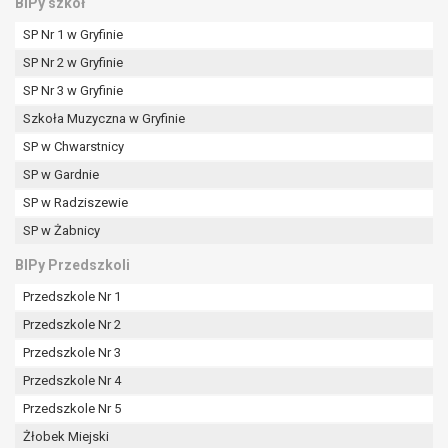
BIPy szkół
SP Nr 1 w Gryfinie
SP Nr 2 w Gryfinie
SP Nr 3 w Gryfinie
Szkoła Muzyczna w Gryfinie
SP w Chwarstnicy
SP w Gardnie
SP w Radziszewie
SP w Żabnicy
BIPy Przedszkoli
Przedszkole Nr 1
Przedszkole Nr 2
Przedszkole Nr 3
Przedszkole Nr 4
Przedszkole Nr 5
Żłobek Miejski