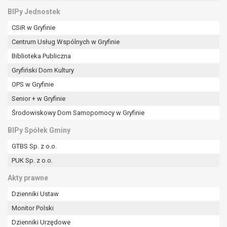
BIPy Jednostek
CSiR w Gryfinie
Centrum Usług Wspólnych w Gryfinie
Biblioteka Publiczna
Gryfiński Dom Kultury
OPS w Gryfinie
Senior + w Gryfinie
Środowiskowy Dom Samopomocy w Gryfinie
BIPy Spółek Gminy
GTBS Sp. z o.o.
PUK Sp. z o.o.
Akty prawne
Dzienniki Ustaw
Monitor Polski
Dzienniki Urzędowe