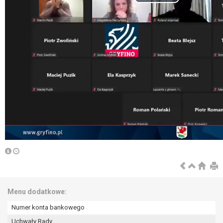
Menu dodatkowe:
Numer konta bankowego
Uchwały Rady