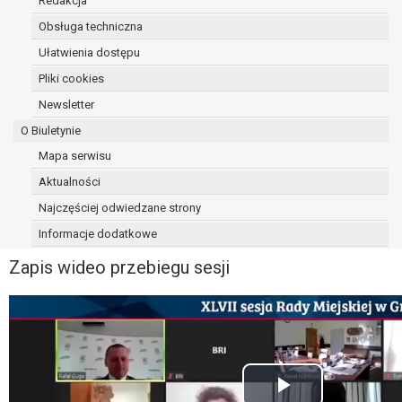
Redakcja
Obsługa techniczna
Ułatwienia dostępu
Pliki cookies
Newsletter
O Biuletynie
Mapa serwisu
Aktualności
Najczęściej odwiedzane strony
Informacje dodatkowe
Zapis wideo przebiegu sesji