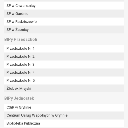
tym również profilowaniu.
SP w Chwarstnicy
SP w Gardnie
SP w Radziszewie
SP w Żabnicy
BIPy Przedszkoli
Przedszkole Nr 1
Przedszkole Nr 2
Przedszkole Nr 3
Przedszkole Nr 4
Przedszkole Nr 5
Żłobek Miejski
BIPy Jednostek
CSiR w Gryfinie
Centrum Usług Wspólnych w Gryfinie
Biblioteka Publiczna